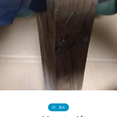
02．着火