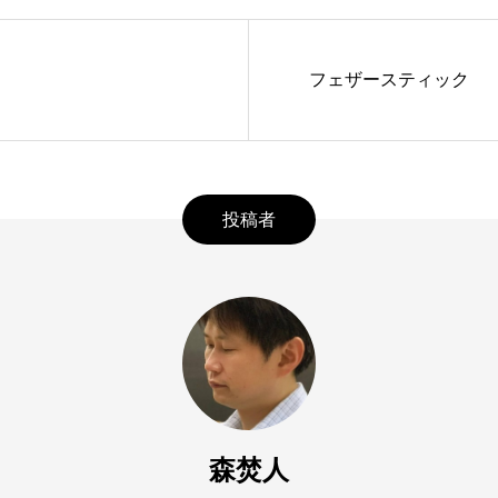
フェザースティック
投稿者
森焚人