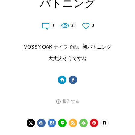
バトニング
0
35
0
MOSSY OAK ナイフでの、初バトニング
大丈夫そうですね
報告する