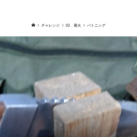
チャレンジ
02．着火
バトニング